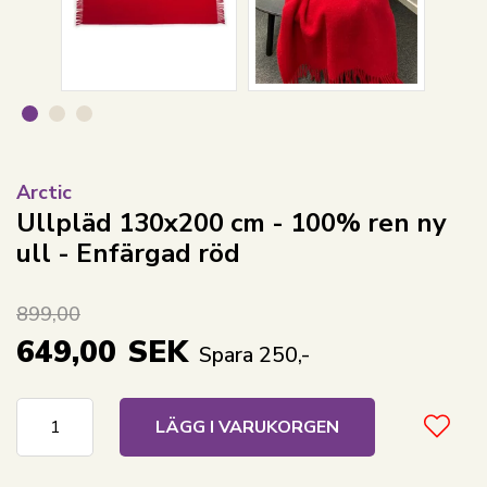
Arctic
Ullpläd 130x200 cm - 100% ren ny
ull - Enfärgad röd
899,00
649,00
SEK
Spara 250,-
LÄGG I VARUKORGEN