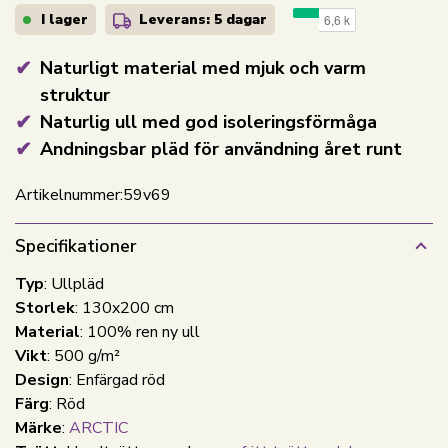
I lager
Leverans: 5 dagar
Naturligt material med mjuk och varm
struktur
Naturlig ull med god isoleringsförmåga
Andningsbar pläd för användning året runt
Artikelnummer:
59v69
Specifikationer
Typ
: Ullpläd
Storlek
: 130x200 cm
Material
: 100% ren ny ull
Vikt
: 500 g/m²
Design
:
Enfärgad röd
Färg
: Röd
Märke
:
ARCTIC