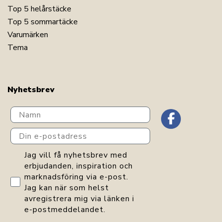
Top 5 helårstäcke
Top 5 sommartäcke
Varumärken
Tema
Nyhetsbrev
Navn
Din e-postadress
GDPR consent
Jag vill få nyhetsbrev med
erbjudanden, inspiration och
marknadsföring via e-post.
Jag kan när som helst
avregistrera mig via länken i
e-postmeddelandet.