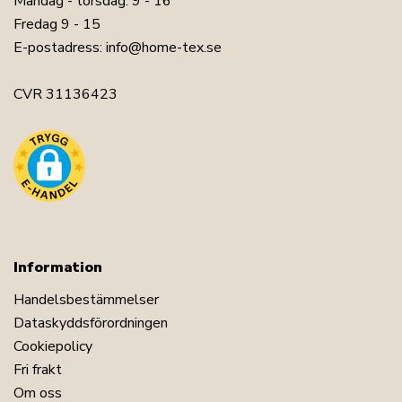
Måndag - torsdag: 9 - 16
Fredag 9 - 15
E-postadress:
info@home-tex.se
CVR 31136423
Information
Handelsbestämmelser
Dataskyddsförordningen
Cookiepolicy
Fri frakt
Om oss