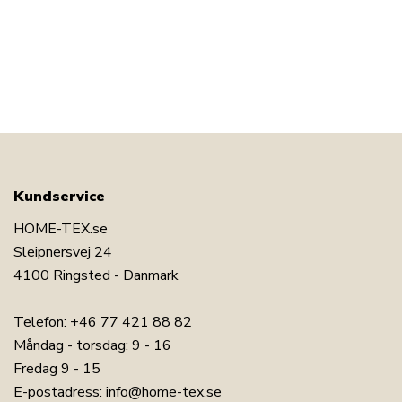
Kundservice
HOME-TEX.se
Sleipnersvej 24
4100 Ringsted - Danmark
Telefon:
+46 77 421 88 82
Måndag - torsdag: 9 - 16
Fredag 9 - 15
E-postadress:
info@home-tex.se