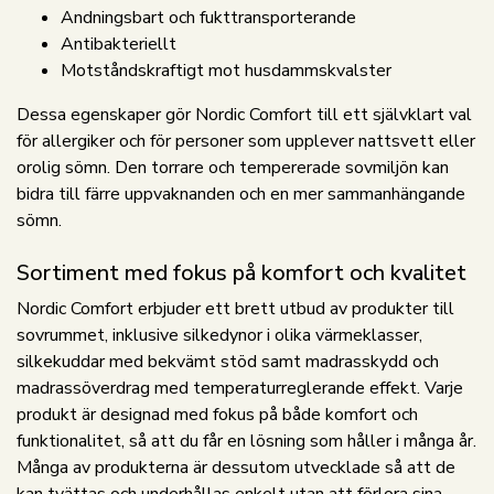
Andningsbart och fukttransporterande
Antibakteriellt
Motståndskraftigt mot husdammskvalster
Dessa egenskaper gör Nordic Comfort till ett självklart val
för allergiker och för personer som upplever nattsvett eller
orolig sömn. Den torrare och tempererade sovmiljön kan
bidra till färre uppvaknanden och en mer sammanhängande
sömn.
Sortiment med fokus på komfort och kvalitet
Nordic Comfort erbjuder ett brett utbud av produkter till
sovrummet, inklusive silkedynor i olika värmeklasser,
silkekuddar med bekvämt stöd samt madrasskydd och
madrassöverdrag med temperaturreglerande effekt. Varje
produkt är designad med fokus på både komfort och
funktionalitet, så att du får en lösning som håller i många år.
Många av produkterna är dessutom utvecklade så att de