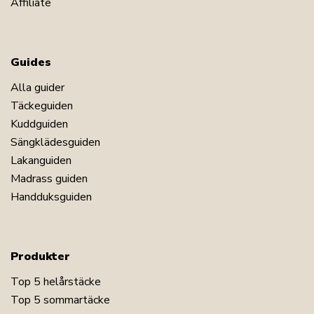
Affiliate
Guides
Alla guider
Täckeguiden
Kuddguiden
Sängklädesguiden
Lakanguiden
Madrass guiden
Handduksguiden
Produkter
Top 5 helårstäcke
Top 5 sommartäcke