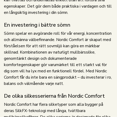
kan tvättas och underhållas enkelt utan att förlora sina
egenskaper. Det gör dem både praktiska i vardagen och till
en långsiktig investering i din sömn.
En investering i bättre sömn
Sömn spelar en avgörande roll för vår energi, koncentration
och allmänna välbefinnande. Nordic Comfort är skapat med
förståelsen för att rätt sovmiljö kan göra en märkbar
skillnad. Kombinationen av naturligt mullbärssilke,
genomtänkt design och dokumenterade
komfortegenskaper gör varumärket till ett starkt val för
dig som vill ha lyx med en funktionell fördel. Med Nordic
Comfort får du inte bara en sängprodukt – du investerar i ro,
balans och välmående varje natt.
De olika silkesserierna från Nordic Comfort
Nordic Comfort har flera silketyper som alla bygger på
deras SilkFX-teknologi med långa, tvättbara