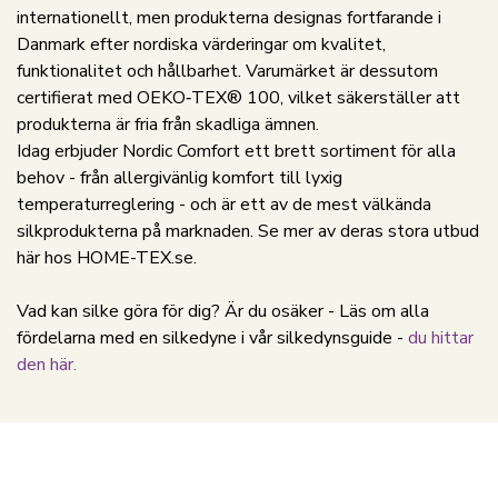
internationellt, men produkterna designas fortfarande i
Danmark efter nordiska värderingar om kvalitet,
funktionalitet och hållbarhet. Varumärket är dessutom
certifierat med OEKO‑TEX® 100, vilket säkerställer att
produkterna är fria från skadliga ämnen.
Idag erbjuder Nordic Comfort ett brett sortiment för alla
behov - från allergivänlig komfort till lyxig
temperaturreglering - och är ett av de mest välkända
silkprodukterna på marknaden. Se mer av deras stora utbud
här hos HOME-TEX.se.
Vad kan silke göra för dig? Är du osäker - Läs om alla
fördelarna med en silkedyne i vår silkedynsguide -
du hittar
den här.