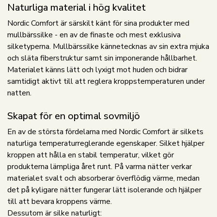
Naturliga material i hög kvalitet
Nordic Comfort är särskilt känt för sina produkter med
mullbärssilke - en av de finaste och mest exklusiva
silketyperna. Mullbärssilke kännetecknas av sin extra mjuka
och släta fiberstruktur samt sin imponerande hållbarhet.
Materialet känns lätt och lyxigt mot huden och bidrar
samtidigt aktivt till att reglera kroppstemperaturen under
natten.
Skapat för en optimal sovmiljö
En av de största fördelarna med Nordic Comfort är silkets
naturliga temperaturreglerande egenskaper. Silket hjälper
kroppen att hålla en stabil temperatur, vilket gör
produkterna lämpliga året runt. På varma nätter verkar
materialet svalt och absorberar överflödig värme, medan
det på kyligare nätter fungerar lätt isolerande och hjälper
till att bevara kroppens värme.
Dessutom är silke naturligt: