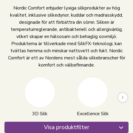
Nordic Comfort erbjuder lyxiga silkprodukter av hög
kvalitet, inklusive silkedynor, kuddar och madrasskydd,
designade för att förbättra din sömn. Silken är
temperaturreglerande, antibakteriell och allergivänlig,
vilket skapar en hälsosam och behaglig sovmiljö.
Produkterna är tillverkade med SilkFX-teknologi, kan
tvättas hemma och minskar nattsvett och fukt. Nordic
Comfort är ett av Nordens mest sålda silkebranscher för
komfort och välbefinnande.
›
3D Silk
Excellence Silk
Visa produktfilter