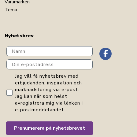
Varumärken
Tema
Nyhetsbrev
Navn
Din e-postadress
GDPR consent
Jag vill få nyhetsbrev med
erbjudanden, inspiration och
marknadsföring via e-post.
Jag kan när som helst
avregistrera mig via länken i
e-postmeddelandet.
Prenumerera på nyhetsbrevet