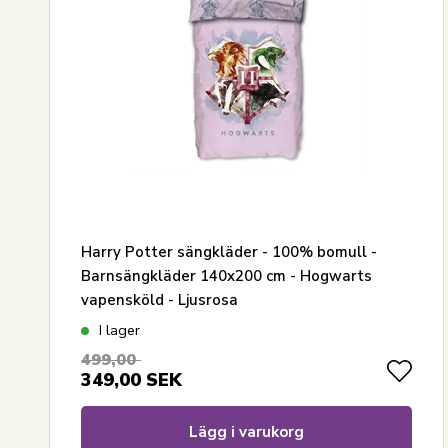
Harry Potter sängkläder - 100% bomull -
Barnsängkläder 140x200 cm - Hogwarts
vapensköld - Ljusrosa
I lager
499,00
349,00
SEK
Lägg i varukorg