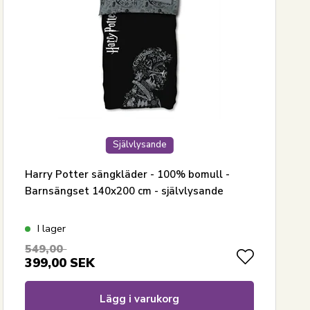
Självlysande
Harry Potter sängkläder - 100% bomull -
Barnsängset 140x200 cm - självlysande
I lager
549,00
399,00
SEK
Lägg i varukorg