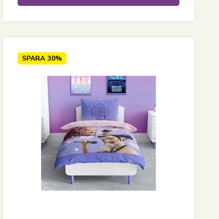
SPARA
30%