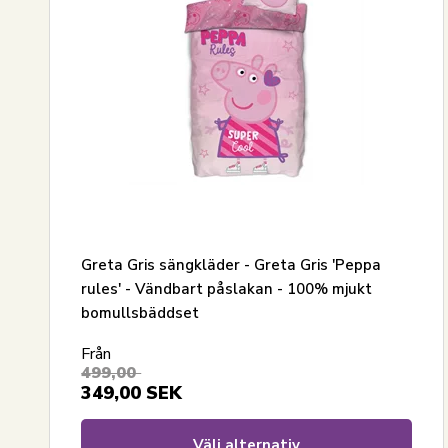
Greta Gris sängkläder - Greta Gris 'Peppa
rules' - Vändbart påslakan - 100% mjukt
bomullsbäddset
Från
499,00
349,00
SEK
Välj alternativ