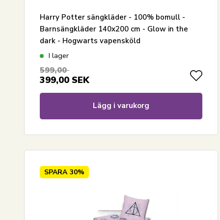
Harry Potter sängkläder - 100% bomull -
Barnsängkläder 140x200 cm - Glow in the
dark - Hogwarts vapensköld
I lager
599,00
399,00
SEK
Lägg i varukorg
SPARA
30%