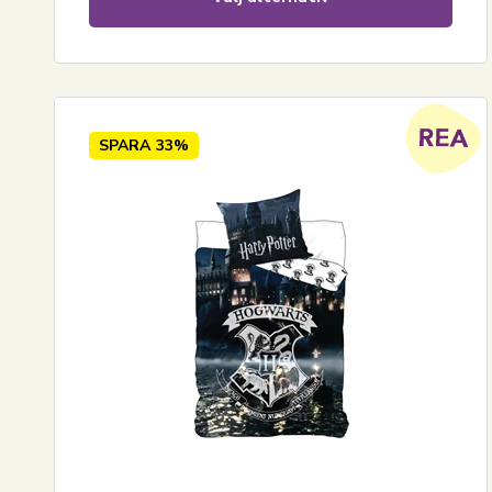
SPARA
33%