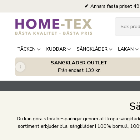
Annars fasta priset 49
TÄCKEN
KUDDAR
SÄNGKLÄDER
LAKAN
SÄNGKLÄDER OUTLET
‹
Från endast 139 kr.
Sä
Du kan göra stora besparingar genom att köpa sängkläder
sortiment erbjuder bl.a. sängkläder i 100% bomull, 100%