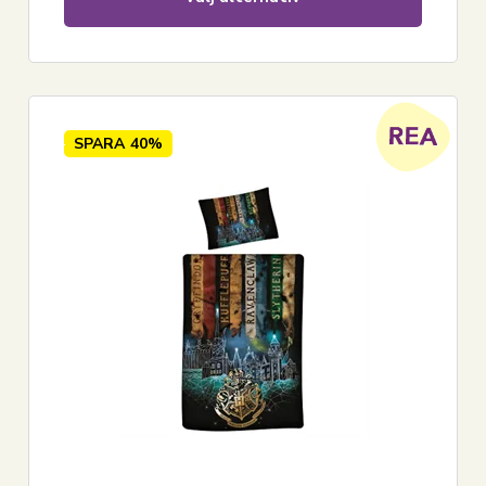
SPARA
40%