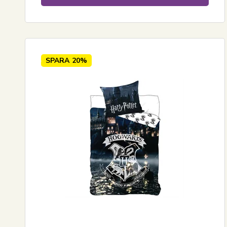
SPARA
20%