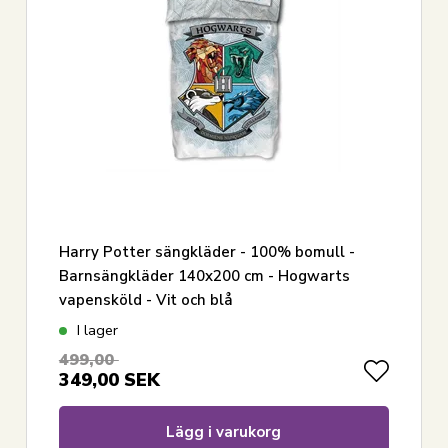
Harry Potter sängkläder - 100% bomull -
Barnsängkläder 140x200 cm - Hogwarts
vapensköld - Vit och blå
I lager
499,00
349,00
SEK
Lägg i varukorg