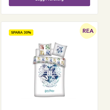
SPARA
30%