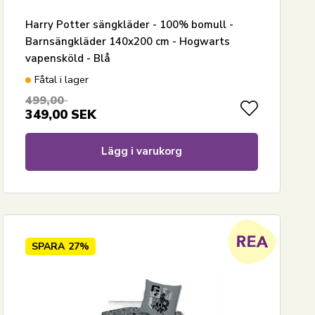
Harry Potter sängkläder - 100% bomull -
Barnsängkläder 140x200 cm - Hogwarts
vapensköld - Blå
Fåtal i lager
499,00
349,00
SEK
Lägg i varukorg
SPARA
27%