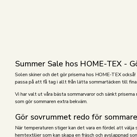
Summer Sale hos HOME-TEX - Gör e
Solen skiner och det gör priserna hos HOME-TEX också! I
passa på att få tag i allt från lätta sommartäcken till f
Vi har valt ut våra bästa sommarvaror och sänkt priserna r
som gör sommaren extra bekväm.
Gör sovrummet redo för sommar
När temperaturen stiger kan det vara en fördel att välja 
hemtextilier som kan skapa en fräsch och avslappnad s