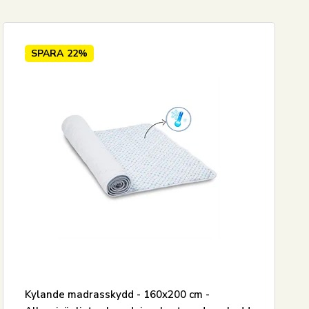
SPARA
22%
Kylande madrasskydd - 160x200 cm -