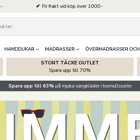
:-
Fri frakt vid köp över 1000:-
HANDDUKAR
MADRASSER
ÖVERMADRASSER OCH
STORT TÄCKE OUTLET
Spara upp till 70%
Spara upp till 63%
på mjuka sängkläder i bomullssatin