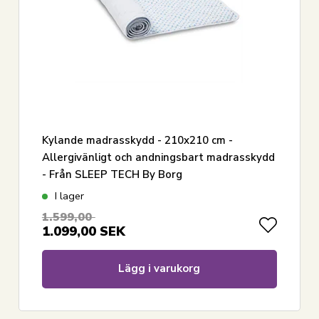
Kylande madrasskydd - 210x210 cm -
Allergivänligt och andningsbart madrasskydd
- Från SLEEP TECH By Borg
I lager
1.599,00
1.099,00
SEK
Lägg i varukorg