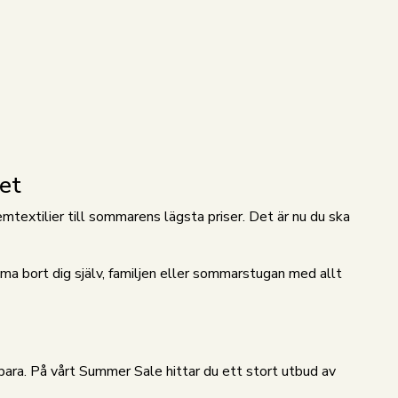
et
emtextilier till sommarens lägsta priser. Det är nu du ska
ämma bort dig själv, familjen eller sommarstugan med allt
bara. På vårt Summer Sale hittar du ett stort utbud av