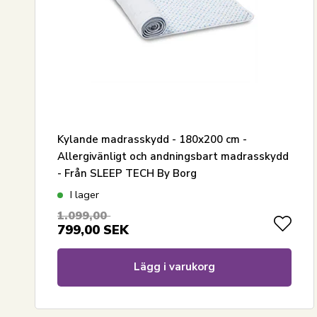
Kylande madrasskydd - 180x200 cm -
Allergivänligt och andningsbart madrasskydd
- Från SLEEP TECH By Borg
I lager
1.099,00
799,00
SEK
Lägg i varukorg