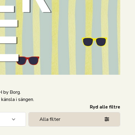
 by Borg.
 känsla i sängen.
Ryd alle filtre
Alla filter
5