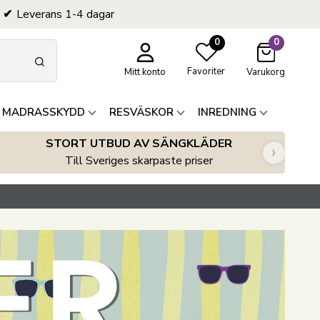
Leverans 1-4 dagar
0
0
Favoriter
Mitt konto
Varukorg
 MADRASSKYDD
RESVÄSKOR
INREDNING
STORT UTBUD AV SÄNGKLÄDER
›
Till Sveriges skarpaste priser