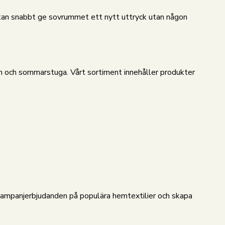
e kan snabbt ge sovrummet ett nytt uttryck utan någon
m och sommarstuga. Vårt sortiment innehåller produkter
a kampanjerbjudanden på populära hemtextilier och skapa