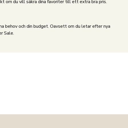
om du vill säkra dina favoriter till ett extra bra pris.
ina behov och din budget. Oavsett om du letar efter nya
er Sale.