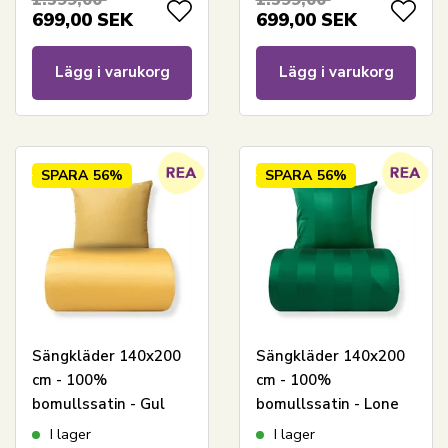
sängset - 300 TC
699,00
SEK
699,00
SEK
sänglinne från By
Borg
Lägg i varukorg
Lägg i varukorg
SPARA
56%
SPARA
56%
Sängkläder 140x200
Sängkläder 140x200
cm - 100%
cm - 100%
bomullssatin - Gul
bomullssatin - Lone
med vit pipingkant
grön - Randigt,
I lager
I lager