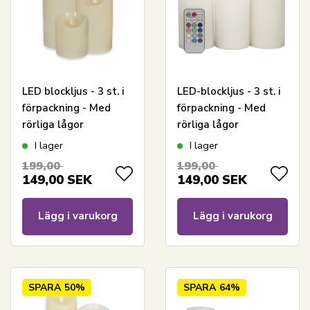
LED blockljus - 3 st. i
LED-blockljus - 3 st. i
förpackning - Med
förpackning - Med
rörliga lågor
rörliga lågor
I lager
I lager
199,00
199,00
149,00
SEK
149,00
SEK
Lägg i varukorg
Lägg i varukorg
SPARA
50%
SPARA
64%