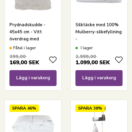
Prydnadskudde -
Silktäcke med 100%
45x45 cm - Vitt
Mulberry-silkefyllning
överdrag med
-
triangulärt mönster -
Temperaturreglerande
Fåtal i lager
I lager
Mjuk soffkudde från
helårstäcke -
399,00
2.999,00
Borg Living
140x200 cm - Borg
169,00
SEK
1.099,00
SEK
Living
Lägg i varukorg
Lägg i varukorg
SPARA
46%
SPARA
38%