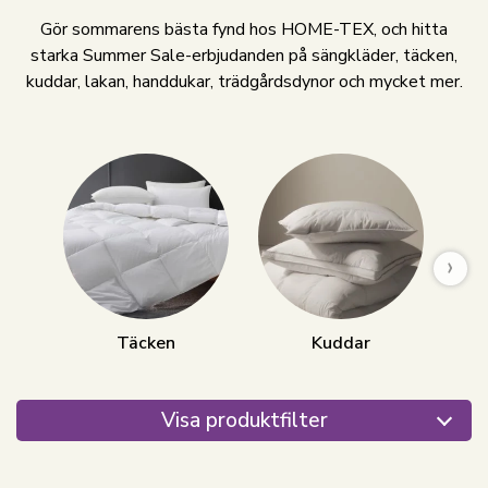
Gör sommarens bästa fynd hos HOME-TEX, och hitta
starka Summer Sale-erbjudanden på sängkläder, täcken,
kuddar, lakan, handdukar, trädgårdsdynor och mycket mer.
›
Täcken
Kuddar
Visa produktfilter