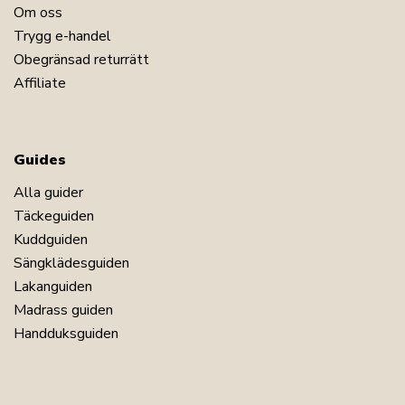
Om oss
Trygg e-handel
Obegränsad returrätt
Affiliate
Guides
Alla guider
Täckeguiden
Kuddguiden
Sängklädesguiden
Lakanguiden
Madrass guiden
Handduksguiden