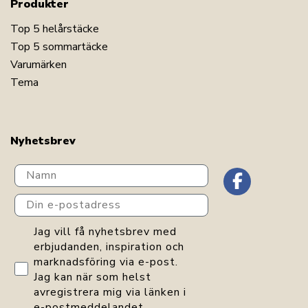
Produkter
Top 5 helårstäcke
Top 5 sommartäcke
Varumärken
Tema
Nyhetsbrev
Navn
Din e-postadress
GDPR consent
Jag vill få nyhetsbrev med
erbjudanden, inspiration och
marknadsföring via e-post.
Jag kan när som helst
avregistrera mig via länken i
e-postmeddelandet.