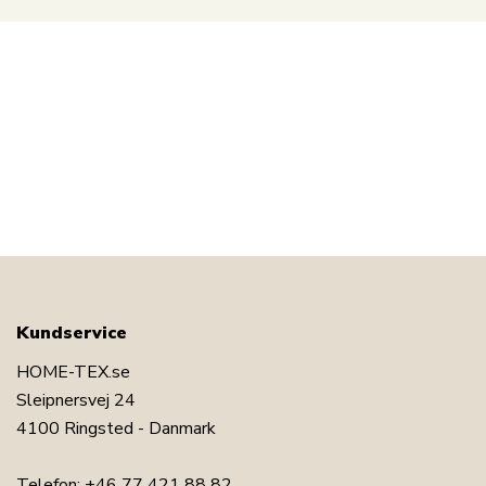
Kundservice
HOME-TEX.se
Sleipnersvej 24
4100 Ringsted - Danmark
Telefon:
+46 77 421 88 82