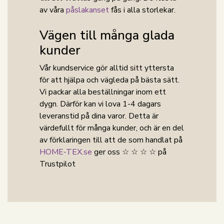
av våra
påslakanset
fås i alla storlekar.
Vägen till många glada
kunder
Vår kundservice gör alltid sitt yttersta
för att hjälpa och vägleda på bästa sätt.
Vi packar alla beställningar inom ett
dygn. Därför kan vi lova 1-4 dagars
leveranstid på dina varor. Detta är
värdefullt för många kunder, och är en del
av förklaringen till att de som handlat på
HOME-TEX.se
ger oss ☆ ☆ ☆ ☆ på
Trustpilot