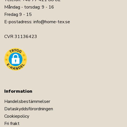
Måndag - torsdag: 9 - 16
Fredag 9 - 15
E-postadress:
info@home-tex.se
CVR 31136423
Information
Handelsbestämmelser
Dataskyddsförordningen
Cookiepolicy
Fri frakt