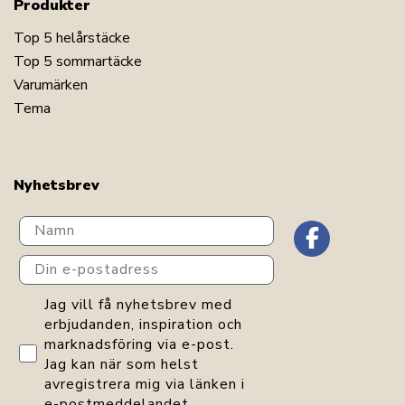
Produkter
Top 5 helårstäcke
Top 5 sommartäcke
Varumärken
Tema
Nyhetsbrev
Navn
Din e-postadress
GDPR consent
Jag vill få nyhetsbrev med
erbjudanden, inspiration och
marknadsföring via e-post.
Jag kan när som helst
avregistrera mig via länken i
e-postmeddelandet.