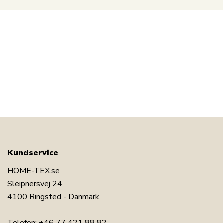
Kundservice
HOME-TEX.se
Sleipnersvej 24
4100 Ringsted - Danmark
Telefon:
+46 77 421 88 82