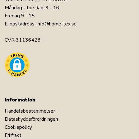
Måndag - torsdag: 9 - 16
Fredag 9 - 15
E-postadress:
info@home-tex.se
CVR 31136423
Information
Handelsbestämmelser
Dataskyddsförordningen
Cookiepolicy
Fri frakt