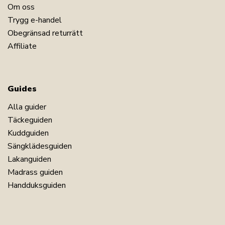
Om oss
Trygg e-handel
Obegränsad returrätt
Affiliate
Guides
Alla guider
Täckeguiden
Kuddguiden
Sängklädesguiden
Lakanguiden
Madrass guiden
Handduksguiden