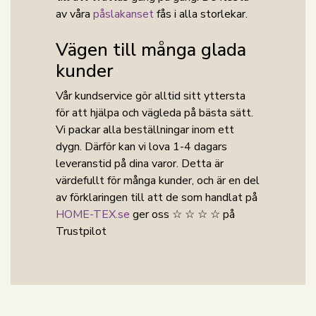
av våra
påslakanset
fås i alla storlekar.
Vägen till många glada
kunder
Vår kundservice gör alltid sitt yttersta
för att hjälpa och vägleda på bästa sätt.
Vi packar alla beställningar inom ett
dygn. Därför kan vi lova 1-4 dagars
leveranstid på dina varor. Detta är
värdefullt för många kunder, och är en del
av förklaringen till att de som handlat på
HOME-TEX.se
ger oss ☆ ☆ ☆ ☆ på
Trustpilot