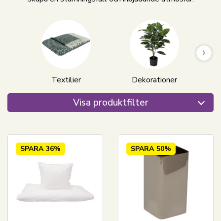
›
Textilier
Dekorationer
Visa produktfilter
SPARA
36%
SPARA
50%