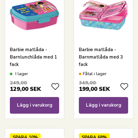
Barbie matlåda -
Barbie matlåda -
Barnlunchlåda med 1
Barnmatlåda med 3
fack
fack
I lager
Fåtal i lager
249,00
349,00
129,00
SEK
199,00
SEK
Lägg i varukorg
Lägg i varukorg
SPARA
10%
SPARA
68%