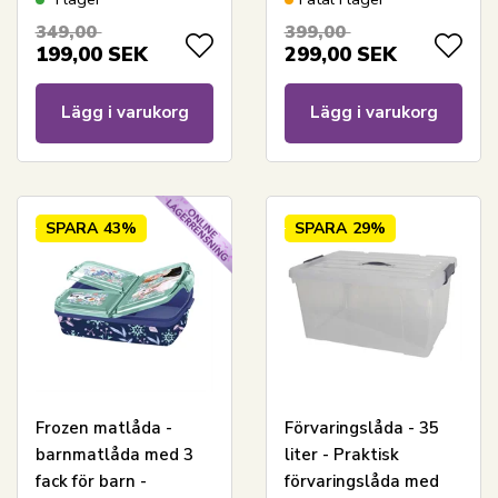
349,00
399,00
199,00
SEK
299,00
SEK
Lägg i varukorg
Lägg i varukorg
SPARA
43%
SPARA
29%
Frozen matlåda -
Förvaringslåda - 35
barnmatlåda med 3
liter - Praktisk
fack för barn -
förvaringslåda med