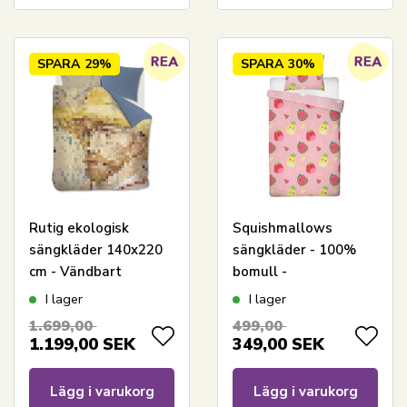
SPARA
29%
SPARA
30%
Rutig ekologisk
Squishmallows
sängkläder 140x220
sängkläder - 100%
cm - Vändbart
bomull -
påslakanset i 100%
Barnsängkläder
I lager
I lager
ekologisk
140x200 cm - Ljusrosa
1.699,00
499,00
bomullssatin -
Malcolm och Maui
1.199,00
SEK
349,00
SEK
Homage Multi -
Beddinghouse
Lägg i varukorg
Lägg i varukorg
sänglinne